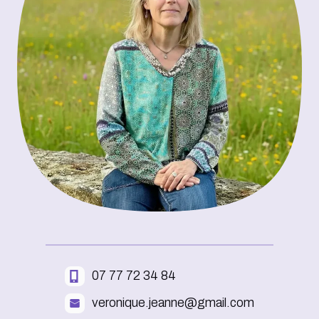
07 77 72 34 84
veronique.jeanne@gmail.com