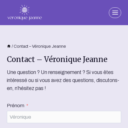
Aller
au
contenu
/
Contact – Véronique Jeanne
Contact – Véronique Jeanne
Une question ? Un renseignement ? Si vous êtes
intéressé ou si vous avez des questions, discutons-
en, n’hésitez pas !
Prénom